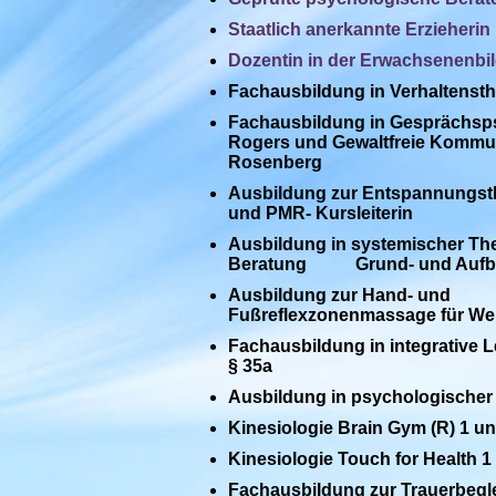
Staatlich anerkannte Erzieherin
Dozentin in der Erwachsenenbi
Fachausbildung in Verhaltensth
Fachausbildung in Gesprächsps
Rogers und Gewaltfreie Kommun
Rosenberg
Ausbildung zur Entspannungst
und
PMR- Kursleiterin
Ausbildung in systemischer Th
Beratung Grund- und Aufb
Ausbildung zur Hand- u
Fußreflexzonenmassage für We
Fachausbildung in integrative L
§ 35a
Ausbildung in psychologischer 
Kinesiologie Brain Gym (R) 1 un
Kinesiologie Touch for Health 1 
Fachausbildung zur Trauerbegle